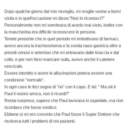
Dopo qualche giorno dal mio risveglio, mi moglie venne a farmi
visita e in quell’occasione mi disse:"Non lo riconosci?"
Personalmente non mi sembrava di averlo mai visto, inoltre con
la mascherina era difficile riconoscere le persone.
Tenete presente che in quel periodo mi imbottivano di farmaci,
avevo ancora la tracheostomia e la sonda naso gastrica oltre a
presidi venosi e arterriosi che mi entravano dalle braccia e dal
collo, e per non farsi mancare nulla, avevo anche il catetere
vescicale.
Essere intontito e avere le allucinazioni poteva essere una
condizione "normale".
In ogni caso le feci segno di "no" con il capo. E lei: " Ma siii è
Paul il nostro amico, non ti ricordi?"
Restai sorpreso, sapevo che Paul lavorava in ospedale, ma non
ricordavo che fosse medico.
Ebbene si mi ero convinto che Paul fosse il Super Dottore che
risolveva tutti i problemi di noi pazienti.