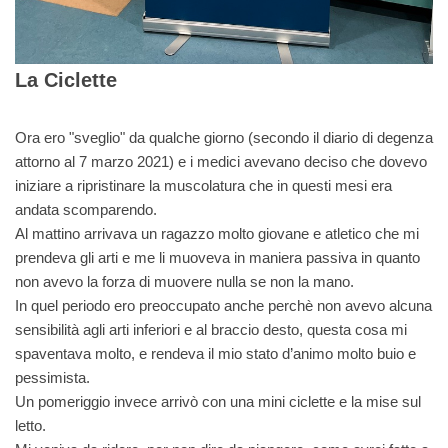
La Ciclette
Ora ero "sveglio" da qualche giorno (secondo il diario di degenza
attorno al 7 marzo 2021) e i medici avevano deciso che dovevo
iniziare a ripristinare la muscolatura che in questi mesi era
andata scomparendo.
Al mattino arrivava un ragazzo molto giovane e atletico che mi
prendeva gli arti e me li muoveva in maniera passiva in quanto
non avevo la forza di muovere nulla se non la mano.
In quel periodo ero preoccupato anche perchè non avevo alcuna
sensibilità agli arti inferiori e al braccio desto, questa cosa mi
spaventava molto, e rendeva il mio stato d’animo molto buio e
pessimista.
Un pomeriggio invece arrivò con una mini ciclette e la mise sul
letto.