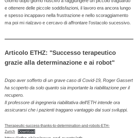
Giorno dopo giorno riuscivo a raggiungere un piccolo traguardo
e ottenere delle piccole soddisfazioni, il lavoro era ancora lungo
e spesso incappavo nella frustrazione e nello scoraggiamento
ma poi mi rialzavo e cercavo di affrontare l’ostacolo sucessivo.
Articolo ETHZ: "Successo terapeutico
grazie alla determinazione e ai robot"
Dopo aver sofferto di un grave caso di Covid-19, Roger Gassert
ha scoperto da solo quanto sia importante la riabilitazione per il
recupero.
Il professore di ingegneria riabilitativa dell’ETH intende ora
assicurarsi che i pazienti traggano vantaggio dai suoi sviluppi.
Therapeutic-success-thanks-to-determination-and-robots-ETH-
Zurich
Download