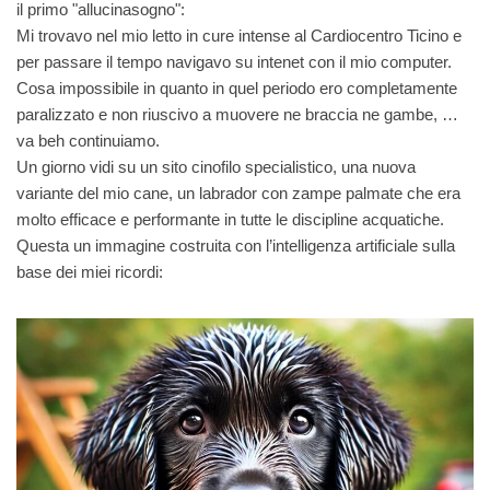
il primo "allucinasogno":
Mi trovavo nel mio letto in cure intense al Cardiocentro Ticino e
per passare il tempo navigavo su intenet con il mio computer.
Cosa impossibile in quanto in quel periodo ero completamente
paralizzato e non riuscivo a muovere ne braccia ne gambe, …
va beh continuiamo.
Un giorno vidi su un sito cinofilo specialistico, una nuova
variante del mio cane, un labrador con zampe palmate che era
molto efficace e performante in tutte le discipline acquatiche.
Questa un immagine costruita con l’intelligenza artificiale sulla
base dei miei ricordi: