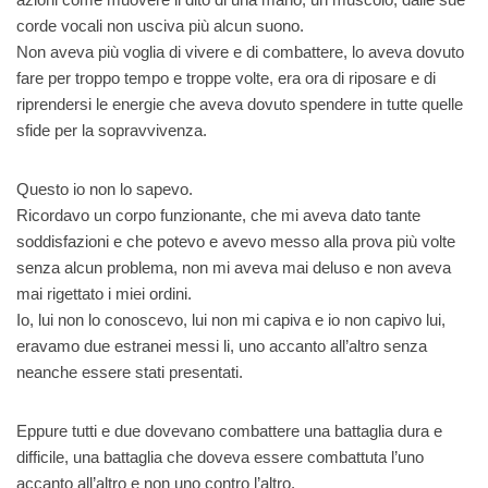
corde vocali non usciva più alcun suono.
Non aveva più voglia di vivere e di combattere, lo aveva dovuto
fare per troppo tempo e troppe volte, era ora di riposare e di
riprendersi le energie che aveva dovuto spendere in tutte quelle
sfide per la sopravvivenza.
Questo io non lo sapevo.
Ricordavo un corpo funzionante, che mi aveva dato tante
soddisfazioni e che potevo e avevo messo alla prova più volte
senza alcun problema, non mi aveva mai deluso e non aveva
mai rigettato i miei ordini.
Io, lui non lo conoscevo, lui non mi capiva e io non capivo lui,
eravamo due estranei messi li, uno accanto all’altro senza
neanche essere stati presentati.
Eppure tutti e due dovevano combattere una battaglia dura e
difficile, una battaglia che doveva essere combattuta l’uno
accanto all’altro e non uno contro l’altro.