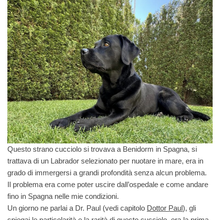
Questo strano cucciolo si trovava a Benidorm in Spagna, si
trattava di un Labrador selezionato per nuotare in mare, era in
grado di immergersi a grandi profondità senza alcun problema.
Il problema era come poter uscire dall’ospedale e come andare
fino in Spagna nelle mie condizioni.
Un giorno ne parlai a Dr. Paul (vedi capitolo
Dottor Paul
), gli
spiegai le particolarità e la rarità di questo cucciolo, era la prima