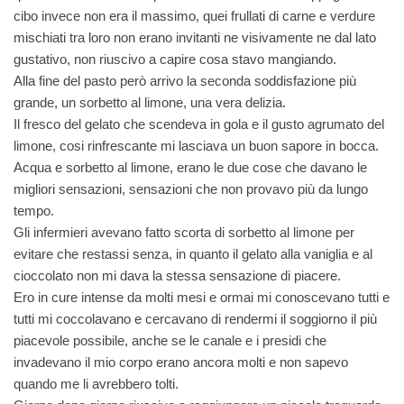
cibo invece non era il massimo, quei frullati di carne e verdure
mischiati tra loro non erano invitanti ne visivamente ne dal lato
gustativo, non riuscivo a capire cosa stavo mangiando.
Alla fine del pasto però arrivo la seconda soddisfazione più
grande, un sorbetto al limone, una vera delizia.
Il fresco del gelato che scendeva in gola e il gusto agrumato del
limone, cosi rinfrescante mi lasciava un buon sapore in bocca.
Acqua e sorbetto al limone, erano le due cose che davano le
migliori sensazioni, sensazioni che non provavo più da lungo
tempo.
Gli infermieri avevano fatto scorta di sorbetto al limone per
evitare che restassi senza, in quanto il gelato alla vaniglia e al
cioccolato non mi dava la stessa sensazione di piacere.
Ero in cure intense da molti mesi e ormai mi conoscevano tutti e
tutti mi coccolavano e cercavano di rendermi il soggiorno il più
piacevole possibile, anche se le canale e i presidi che
invadevano il mio corpo erano ancora molti e non sapevo
quando me li avrebbero tolti.