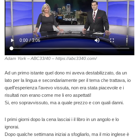
Adam York – ABC33/40 – https://abc3340.com/
Ad un primo istante quel dono mi aveva destabilizzato, da un
lato per la lingua e secondariamente per il tema che trattava, io
quell’esperienza l’avevo vissuta, non era stata piacevole e i
risultati non erano come me li ero aspettati!
Si, ero sopravvissuto, ma a quale prezzo e con quali danni.
I primi giorni dopo la cena lasciai i il libro in un angolo e lo
ignorai.
Dopo qualche settimana iniziai a sfogliarlo, ma il mio inglese è