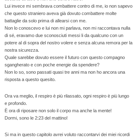
Lui invece mi sembrava combattere contro di me, io non sapevo
che questo straniero aveva già dovuto combattere molte
battaglie da solo prima di allearsi con me.
Non lo conoscevo e lui non mi parlava, non mi raccontava nulla
di sé, eravamo due sconosciuti messi li da qualcuno con un
potere al di sopra del nostro volere e senza alcuna remora per la
nostra sicurezza.
Quale sarebbe dovuto essere il futuro con questo compagno
sgangherato e con poche energie da spendere?
Non lo so, sono passati quasi tre anni ma non ho ancora una
risposta a questo quesito.
Ora va meglio, il respiro è più rilassato, ogni respiro è più lungo
e profondo.
È ora di riposare non solo il corpo ma anche la mente!
Dormi, sono le 2:23 del mattino!
Si ma in questo capitolo avrei voluto raccontarvi dei miei ricordi