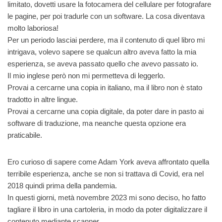
limitato, dovetti usare la fotocamera del cellulare per fotografare
le pagine, per poi tradurle con un software. La cosa diventava
molto laboriosa!
Per un periodo lasciai perdere, ma il contenuto di quel libro mi
intrigava, volevo sapere se qualcun altro aveva fatto la mia
esperienza, se aveva passato quello che avevo passato io.
Il mio inglese però non mi permetteva di leggerlo.
Provai a cercarne una copia in italiano, ma il libro non è stato
tradotto in altre lingue.
Provai a cercarne una copia digitale, da poter dare in pasto ai
software di traduzione, ma neanche questa opzione era
praticabile.
Ero curioso di sapere come Adam York aveva affrontato quella
terribile esperienza, anche se non si trattava di Covid, era nel
2018 quindi prima della pandemia.
In questi giorni, metà novembre 2023 mi sono deciso, ho fatto
tagliare il libro in una cartoleria, in modo da poter digitalizzare il
contenuto mediante scanner.