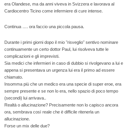
era Olandese, ma da anni viveva in Svizzera e lavorava al
Cardiocentro Ticino come infermiere di cure intense.
Continua …. ora faccio una piccola pausa.
Durante i primi giorni dopo il mio "risveglio" sentivo nominare
continuamente un certo dottor Paul, lui risolveva tutte le
complicazioni e gli imprevisti.
Sia medici che infermieri in caso di dubbio si rivolgevano a lui e
appena si presentava un urgenza lui era il primo ad essere
chiamato.
Insomma più che un medico era una specie di super eroe, era
sempre presente e se non lo era, nello spazio di poco tempo
(secondi) lui arrivava..
Realtà o allucinazione? Precisamente non lo capisco ancora
ora, sembrava così reale che è difficile ritenerla un
allucinazione.
Forse un mix delle due?