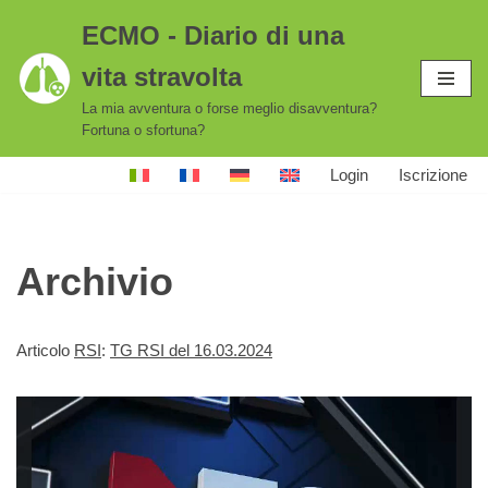
ECMO - Diario di una
Vai
vita stravolta
al
contenuto
La mia avventura o forse meglio disavventura?
Fortuna o sfortuna?
Login
Iscrizione
Archivio
Articolo
RSI
:
TG RSI del 16.03.2024