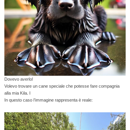
Dovevo averlo!
Volevo trovare un cane speciale che potesse fare compagnia
alla mia Kila. I
In questo caso l’immagine rappresenta è reale: