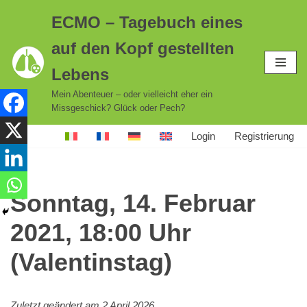
ECMO – Tagebuch eines
Zum
auf den Kopf gestellten
Inhalt
springen
Lebens
Mein Abenteuer – oder vielleicht eher ein
Missgeschick? Glück oder Pech?
Login
Registrierung
Sonntag, 14. Februar
2021, 18:00 Uhr
(Valentinstag)
Zuletzt geändert am 2 April 2026