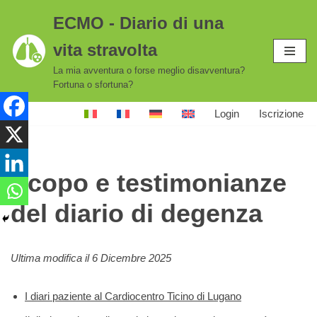
ECMO - Diario di una
Vai
vita stravolta
al
contenuto
La mia avventura o forse meglio disavventura?
Fortuna o sfortuna?
Login
Iscrizione
Scopo e testimonianze
del diario di degenza
Ultima modifica il 6 Dicembre 2025
I diari paziente al Cardiocentro Ticino di Lugano