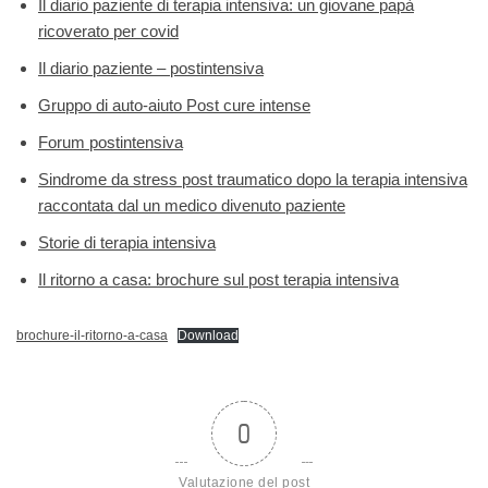
Il diario paziente di terapia intensiva: un giovane papà
ricoverato per covid
Il diario paziente – postintensiva
Gruppo di auto-aiuto Post cure intense
Forum postintensiva
Sindrome da stress post traumatico dopo la terapia intensiva
raccontata dal un medico divenuto paziente
Storie di terapia intensiva
Il ritorno a casa: brochure sul post terapia intensiva
brochure-il-ritorno-a-casa
Download
0
Valutazione del post