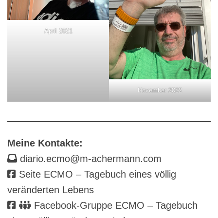
April 2021
November 2022
Meine Kontakte:
diario.ecmo@m-achermann.com
Seite ECMO – Tagebuch eines völlig
veränderten Lebens
Facebook-Gruppe ECMO – Tagebuch