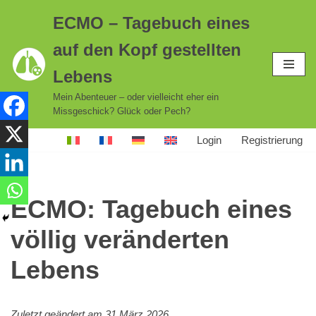
ECMO – Tagebuch eines
Zum
auf den Kopf gestellten
Inhalt
springen
Lebens
Mein Abenteuer – oder vielleicht eher ein
Missgeschick? Glück oder Pech?
Login
Registrierung
ECMO: Tagebuch eines
völlig veränderten
Lebens
Zuletzt geändert am 31 März 2026