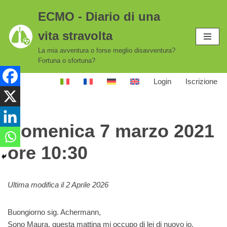
ECMO - Diario di una
Vai
vita stravolta
al
contenuto
La mia avventura o forse meglio disavventura?
Fortuna o sfortuna?
Login
Iscrizione
Domenica 7 marzo 2021
ore 10:30
Ultima modifica il 2 Aprile 2026
Buongiorno sig. Achermann,
Sono Maura, questa mattina mi occupo di lei di nuovo io.