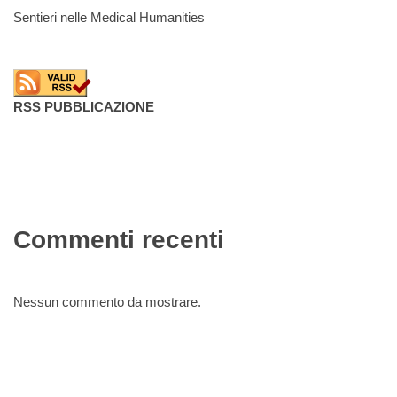
Sentieri nelle Medical Humanities
RSS PUBBLICAZIONE
Commenti recenti
Nessun commento da mostrare.