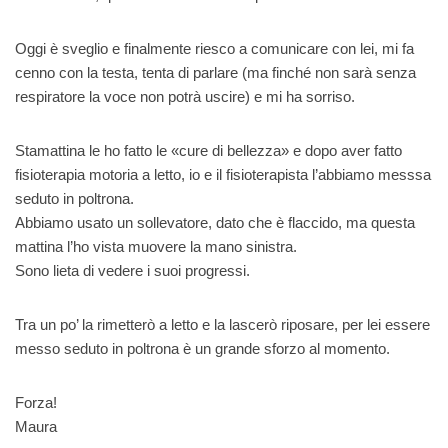
Oggi è sveglio e finalmente riesco a comunicare con lei, mi fa
cenno con la testa, tenta di parlare (ma finché non sarà senza
respiratore la voce non potrà uscire) e mi ha sorriso.
Stamattina le ho fatto le «cure di bellezza» e dopo aver fatto
fisioterapia motoria a letto, io e il fisioterapista l’abbiamo messsa
seduto in poltrona.
Abbiamo usato un sollevatore, dato che è flaccido, ma questa
mattina l’ho vista muovere la mano sinistra.
Sono lieta di vedere i suoi progressi.
Tra un po’ la rimetterò a letto e la lascerò riposare, per lei essere
messo seduto in poltrona è un grande sforzo al momento.
Forza!
Maura